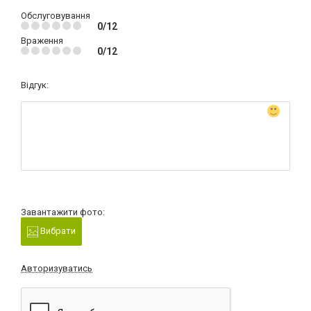
Обслуговування
0/12
Враження
0/12
Відгук:
Завантажити фото:
Вибрати
Авторизуватись