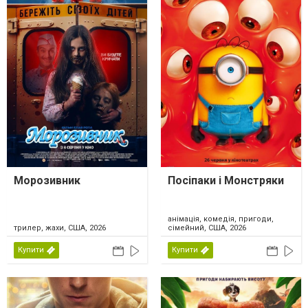
Морозивник
Посіпаки і Монстряки
анімація, комедія, пригоди,
трилер, жахи, США, 2026
сімейний, США, 2026
Купити
Купити