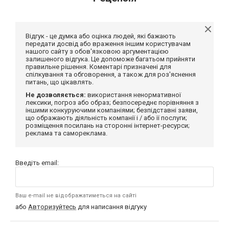
Відгук - це думка або оцінка людей, які бажають
передати досвід або враження іншим користувачам
нашого сайту з обов'язковою аргументацією
залишеного відгука. Це допоможе багатьом прийняти
правильне рішення. Коментарі призначені для
спілкування та обговорення, а також для роз'яснення
питань, що цікавлять.
Не дозволяється:
використання ненормативної
лексики, погроз або образ; безпосереднє порівняння з
іншими конкуруючими компаніями; безпідставні заяви,
що ображають діяльність компанії і / або її послуги;
розміщення посилань на сторонні інтернет-ресурси;
реклама та самореклама.
Введіть email:
Ваш e-mail не відображатиметься на сайті
або
Авторизуйтесь
для написання відгуку