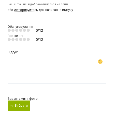
Ваш e-mail не відображатиметься на сайті
або
Авторизуйтесь
для написання відгуку
Обслуговування
0/12
Враження
0/12
Відгук:
Завантажити фото:
Вибрати