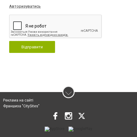
Авторизуватись
Відправити
Реклама на сайті
Франшиза "CitySites"