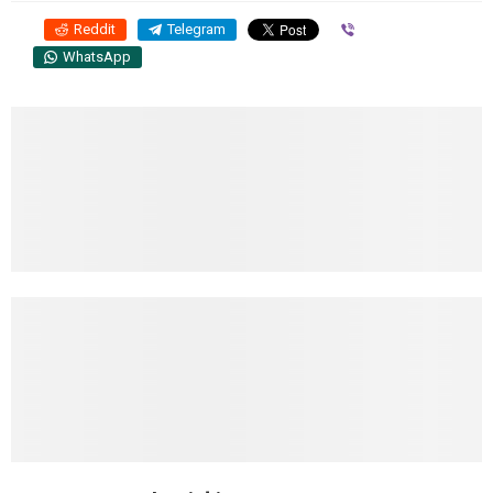
Reddit
Telegram
Viber
WhatsApp