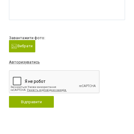
Завантажити фото:
Вибрати
Авторизуватись
Відправити