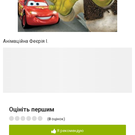
Анімаційна Феєрія І.
Оцініть першим
(
0
оцінок)
Я рекомендую