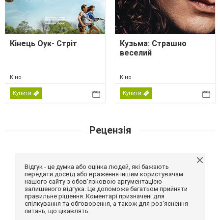
Кінець Оук- Стріт
Кузьма: Страшно
веселий
Кіно
Кіно
Купити
Купити
Рецензія
Відгук - це думка або оцінка людей, які бажають
передати досвід або враження іншим користувачам
нашого сайту з обов'язковою аргументацією
залишеного відгука. Це допоможе багатьом прийняти
правильне рішення. Коментарі призначені для
спілкування та обговорення, а також для роз'яснення
питань, що цікавлять.