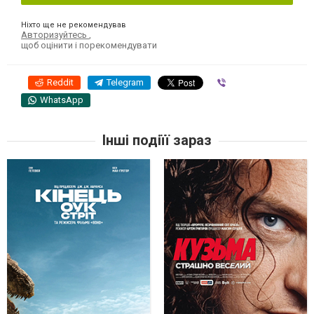
Ніхто ще не рекомендував
Авторизуйтесь
,
щоб оцінити і порекомендувати
Reddit
Telegram
Viber
WhatsApp
Інші подіїї зараз