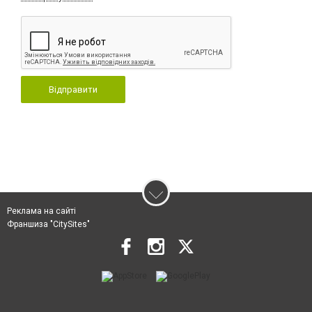
Відправити
Реклама на сайті
Франшиза "CitySites"