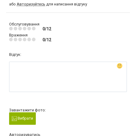
або
Авторизуйтесь
для написання відгуку
Обслуговування
0/12
Враження
0/12
Відгук:
Завантажити фото:
Вибрати
Авторизуватись