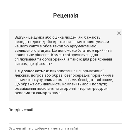
Рецензія
Відгук - це думка або оцінка людей, які бажають
передати досвід або враження іншим користувачам
нашого сайту з обов'язковою аргументацією
залишеного відгука. Це допоможе багатьом прийняти
правильне рішення. Коментарі призначені для
спілкування та обговорення, а також для роз'яснення
питань, що цікавлять.
Не дозволяється:
використання ненормативної
лексики, погроз або образ; безпосереднє порівняння з
іншими конкуруючими компаніями; безпідставні заяви,
що ображають діяльність компанії і / або її послуги;
розміщення посилань на сторонні інтернет-ресурси;
реклама та самореклама.
Введіть email:
Ваш e-mail не відображатиметься на сайті