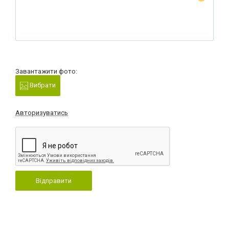
Завантажити фото:
Вибрати
Авторизуватись
Відправити