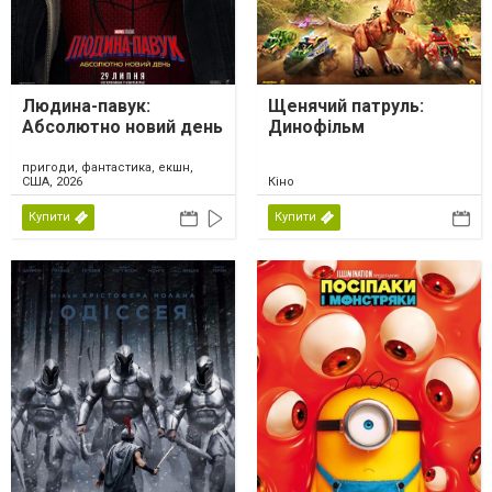
Людина-павук:
Щенячий патруль:
Абсолютно новий день
Динофільм
пригоди, фантастика, екшн,
США, 2026
Кіно
Купити
Купити