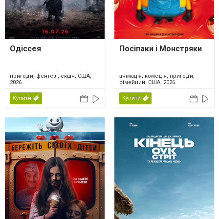
Одіссея
Посіпаки і Монстряки
пригоди, фентезі, екшн, США,
анімація, комедія, пригоди,
2026
сімейний, США, 2026
Купити
Купити