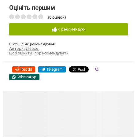
Оцініть першим
(
0
оцінок)
Я рекомендую
Ніхто ще не рекомендував
Авторизуйтесь
,
щоб оцінити і порекомендувати
Reddit
Telegram
Viber
WhatsApp