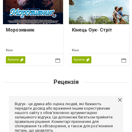
Морозивник
Кінець Оук- Стріт
Кіно
Кіно
Купити
Купити
Рецензія
Відгук - це думка або оцінка людей, які бажають
передати досвід або враження іншим користувачам
нашого сайту з обов'язковою аргументацією
залишеного відгука. Це допоможе багатьом прийняти
правильне рішення. Коментарі призначені для
спілкування та обговорення, а також для роз'яснення
питань, що цікавлять.