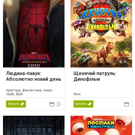
Людина-павук:
Щенячий патруль:
Абсолютно новий день
Динофільм
пригоди, фантастика, екшн,
США, 2026
Кіно
Купити
Купити