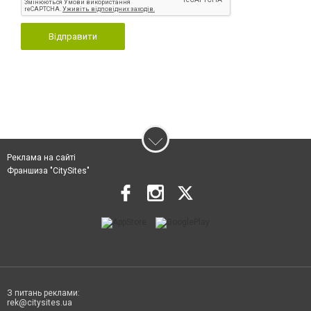
Відправити
Реклама на сайті
Франшиза "CitySites"
З питань реклами:
rek@citysites.ua