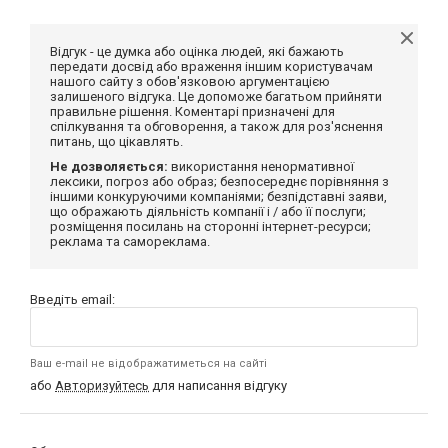
Відгук - це думка або оцінка людей, які бажають
передати досвід або враження іншим користувачам
нашого сайту з обов'язковою аргументацією
залишеного відгука. Це допоможе багатьом прийняти
правильне рішення. Коментарі призначені для
спілкування та обговорення, а також для роз'яснення
питань, що цікавлять.
Не дозволяється:
використання ненормативної
лексики, погроз або образ; безпосереднє порівняння з
іншими конкуруючими компаніями; безпідставні заяви,
що ображають діяльність компанії і / або її послуги;
розміщення посилань на сторонні інтернет-ресурси;
реклама та самореклама.
Введіть email:
Ваш e-mail не відображатиметься на сайті
або
Авторизуйтесь
для написання відгуку