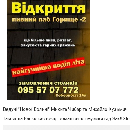
Ведучі "Нової Волині" Микита Чибар та Михайло Кузьмич.
Також на Вас чекає вечір романтичної музики від Sax&Sto