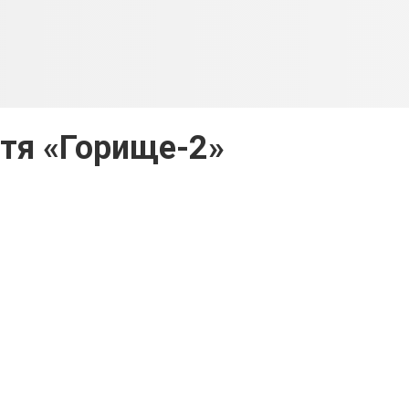
тя «Горище-2»