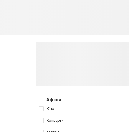
Афіша
Кіно
Концерти