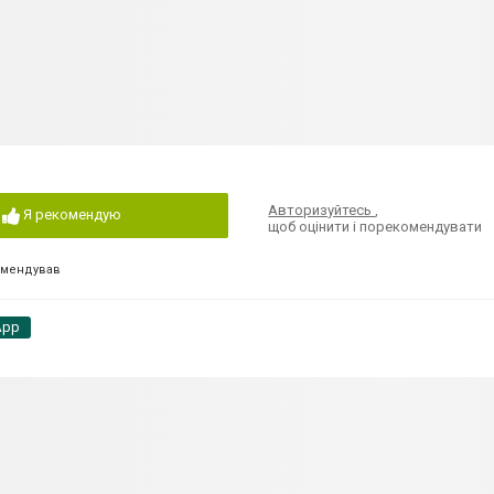
Авторизуйтесь
,
Я рекомендую
щоб оцінити і порекомендувати
омендував
App