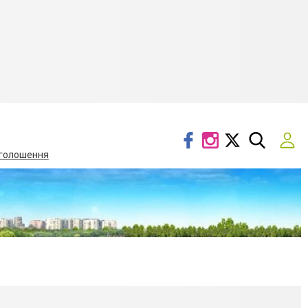
голошення