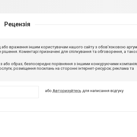
Рецензія
від або враження іншим користувачам нашого сайту з обов'язковою аргу
рішення. Коментарі призначені для спілкування та обговорення, а тако
з або образ; безпосереднє порівняння з іншими конкуруючими компанія
 послуги; розміщення посилань на сторонні інтернет-ресурси; реклама та
або
Авторизуйтесь
для написання відгуку