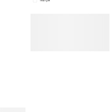
Театри