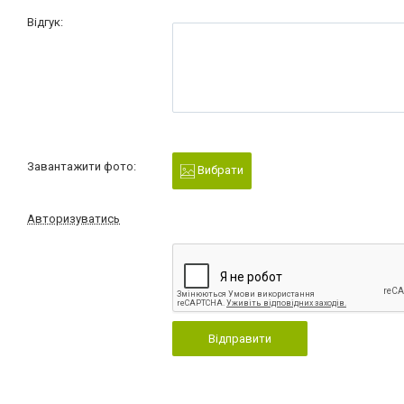
Відгук:
Завантажити фото:
Вибрати
Авторизуватись
Відправити