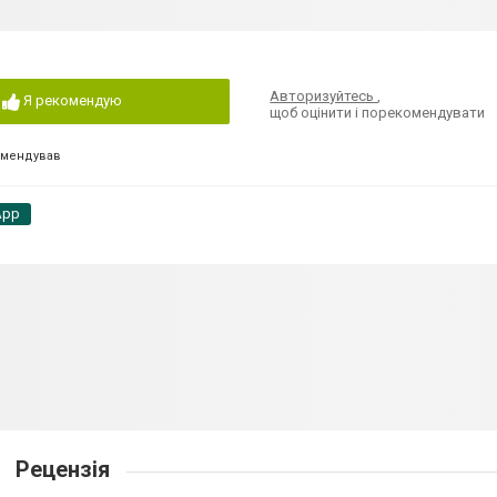
Авторизуйтесь
,
Я рекомендую
щоб оцінити і порекомендувати
омендував
App
Рецензія