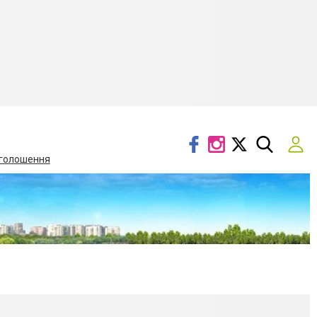
голошення