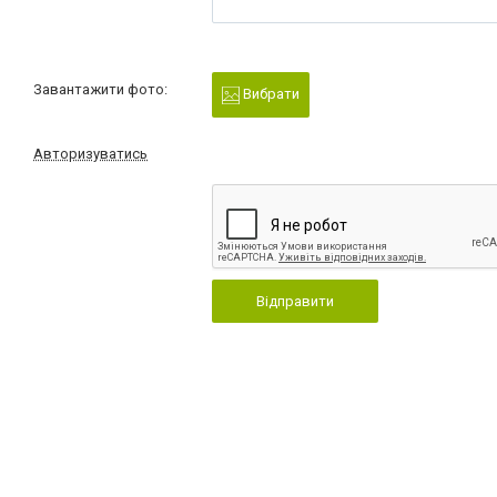
Завантажити фото:
Вибрати
Авторизуватись
Відправити