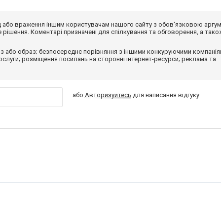
від або враження іншим користувачам нашого сайту з обов'язковою аргу
рішення. Коментарі призначені для спілкування та обговорення, а тако
з або образ; безпосереднє порівняння з іншими конкуруючими компанія
 послуги; розміщення посилань на сторонні інтернет-ресурси; реклама та
або
Авторизуйтесь
для написання відгуку