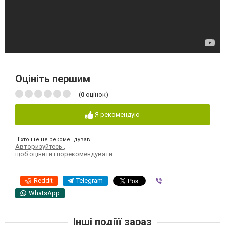
Оцініть першим
(
0
оцінок)
Я рекомендую
Ніхто ще не рекомендував
Авторизуйтесь
,
щоб оцінити і порекомендувати
Reddit
Telegram
Viber
WhatsApp
Інші подіїї зараз