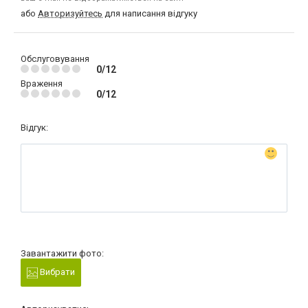
або
Авторизуйтесь
для написання відгуку
Обслуговування
0/12
Враження
0/12
Відгук:
Завантажити фото:
Вибрати