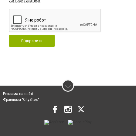
Авторизуватись
Відправити
Реклама на сайті
Франшиза "CitySites"