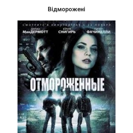
Відморожені