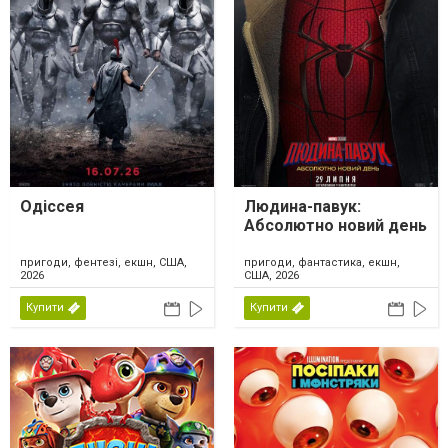
Одіссея
Людина-павук:
Абсолютно новий день
пригоди, фентезі, екшн, США,
пригоди, фантастика, екшн,
2026
США, 2026
Купити
Купити