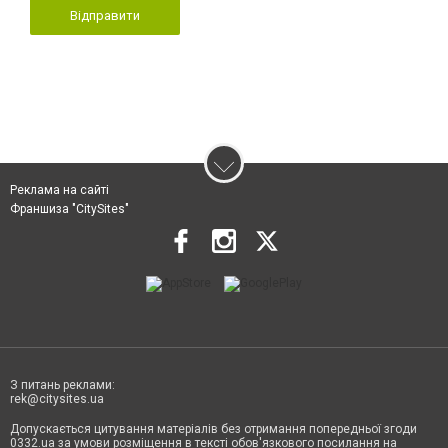
Відправити
Реклама на сайті
Франшиза "CitySites"
З питань реклами:
rek@citysites.ua
Допускається цитування матеріалів без отримання попередньої згоди
0332.ua за умови розміщення в тексті обов'язкового посилання на