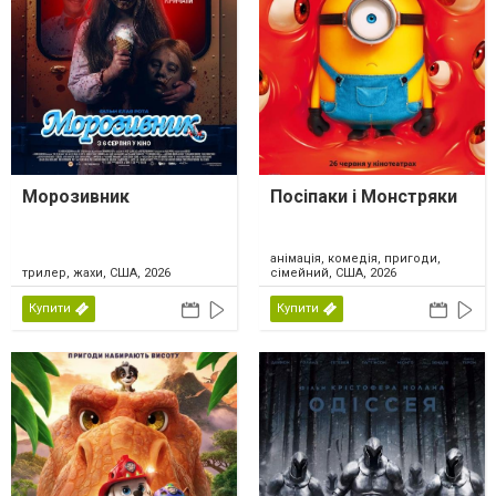
Морозивник
Посіпаки і Монстряки
анімація, комедія, пригоди,
трилер, жахи, США, 2026
сімейний, США, 2026
Купити
Купити