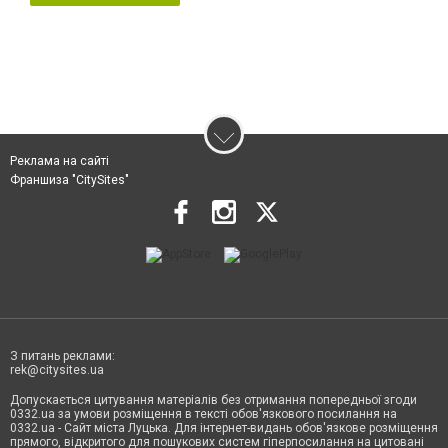
Реклама на сайті
Франшиза "CitySites"
З питань реклами:
rek@citysites.ua
Допускається цитування матеріалів без отримання попередньої згоди
0332.ua за умови розміщення в тексті обов'язкового посилання на
0332.ua - Сайт міста Луцька. Для інтернет-видань обов'язкове розміщення
прямого, відкритого для пошукових систем гіперпосилання на цитовані