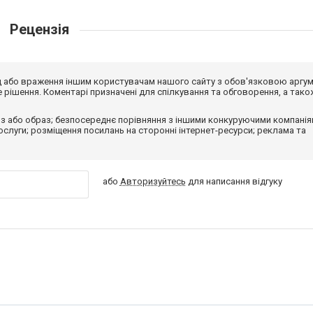
Рецензія
від або враження іншим користувачам нашого сайту з обов'язковою аргу
рішення. Коментарі призначені для спілкування та обговорення, а тако
з або образ; безпосереднє порівняння з іншими конкуруючими компанія
 послуги; розміщення посилань на сторонні інтернет-ресурси; реклама та
або
Авторизуйтесь
для написання відгуку