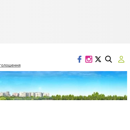
голошення