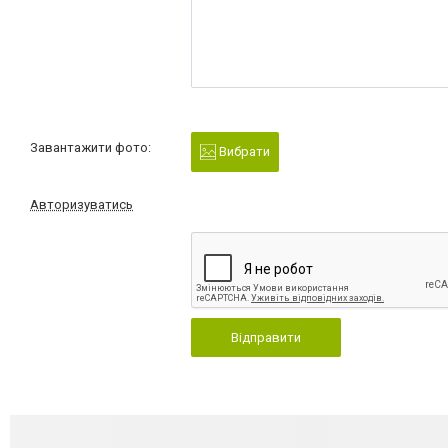
Завантажити фото:
Вибрати
Авторизуватись
Відправити