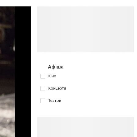
Афіша
Кіно
Концерти
Театри