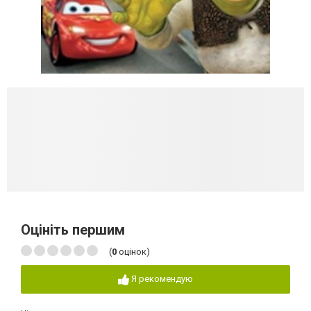
Оцініть першим
(
0
оцінок)
Я рекомендую