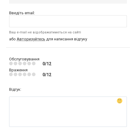
Введіть email:
Ваш e-mail не відображатиметься на сайті
або
Авторизуйтесь
для написання відгуку
Обслуговування
0/12
Враження
0/12
Відгук: