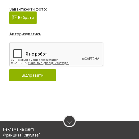
Завантажити фото:
Вибрати
Авторизуватись
Відправити
Реклама на сайті
Франшиза "CitySites"