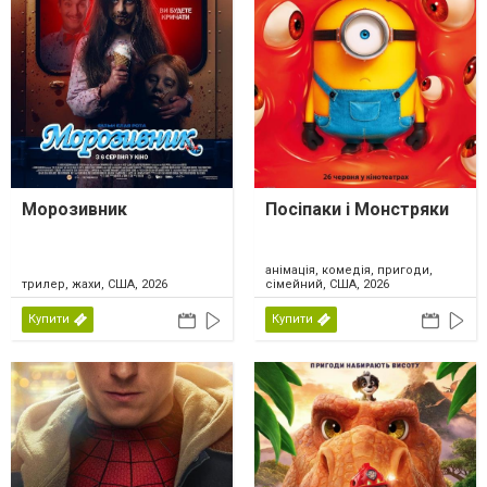
Морозивник
Посіпаки і Монстряки
анімація, комедія, пригоди,
трилер, жахи, США, 2026
сімейний, США, 2026
Купити
Купити