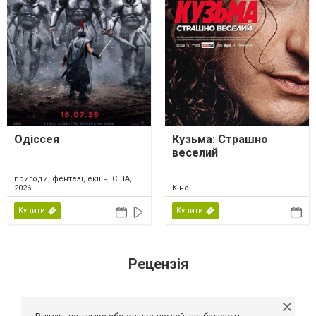
Одіссея
Кузьма: Страшно
веселий
пригоди, фентезі, екшн, США,
2026
Кіно
Купити
Купити
Рецензія