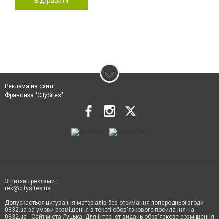
Відправити
Реклама на сайті
Франшиза "CitySites"
З питань реклами:
rek@citysites.ua
Допускається цитування матеріалів без отримання попередньої згоди
0332.ua за умови розміщення в тексті обов'язкового посилання на
0332.ua - Сайт міста Луцька. Для інтернет-видань обов'язкове розміщення