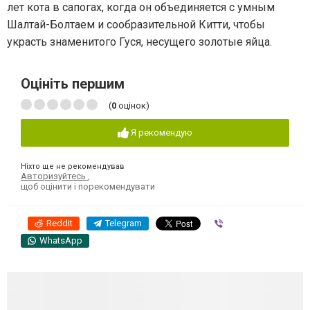
лет кота в сапогах, когда он объединяется с умным
Шалтай-Болтаем и сообразительной Китти, чтобы
украсть знаменитого Гуся, несущего золотые яйца.
Оцініть першим
(
0
оцінок)
Я рекомендую
Ніхто ще не рекомендував
Авторизуйтесь
,
щоб оцінити і порекомендувати
Reddit
Telegram
Viber
WhatsApp