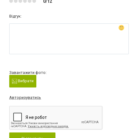
0/12
Відгук:
Завантажити фото:
Вибрати
Авторизуватись