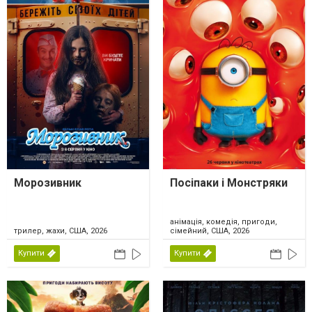
Морозивник
Посіпаки і Монстряки
анімація, комедія, пригоди,
трилер, жахи, США, 2026
сімейний, США, 2026
Купити
Купити