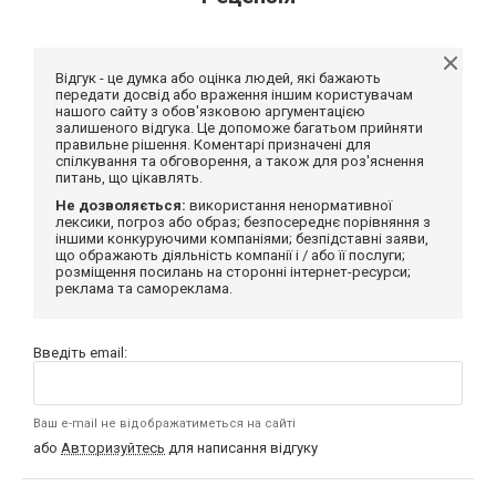
Відгук - це думка або оцінка людей, які бажають
передати досвід або враження іншим користувачам
нашого сайту з обов'язковою аргументацією
залишеного відгука. Це допоможе багатьом прийняти
правильне рішення. Коментарі призначені для
спілкування та обговорення, а також для роз'яснення
питань, що цікавлять.
Не дозволяється:
використання ненормативної
лексики, погроз або образ; безпосереднє порівняння з
іншими конкуруючими компаніями; безпідставні заяви,
що ображають діяльність компанії і / або її послуги;
розміщення посилань на сторонні інтернет-ресурси;
реклама та самореклама.
Введіть email:
Ваш e-mail не відображатиметься на сайті
або
Авторизуйтесь
для написання відгуку