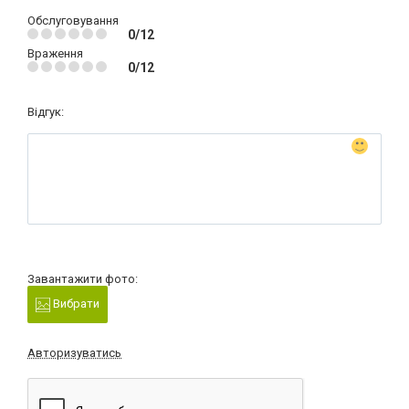
Обслуговування
0/12
Враження
0/12
Відгук:
Завантажити фото:
Вибрати
Авторизуватись