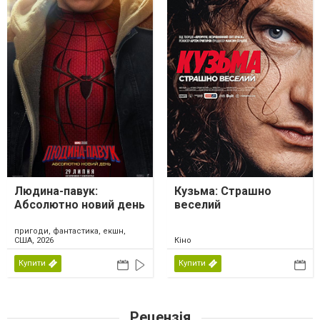
Людина-павук:
Кузьма: Страшно
Абсолютно новий день
веселий
пригоди, фантастика, екшн,
США, 2026
Кіно
Купити
Купити
Рецензія