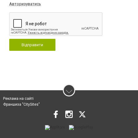
Авторизуватись
Відправити
Реклама на сайті
Франшиза "CitySites"