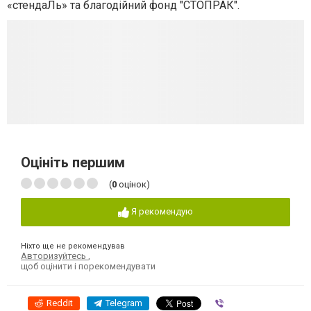
«стендаЛь»
та благодійний
фонд
"СТОПРАК"
.
Оцініть першим
(
0
оцінок)
Я рекомендую
Ніхто ще не рекомендував
Авторизуйтесь
,
щоб оцінити і порекомендувати
Reddit
Telegram
Viber