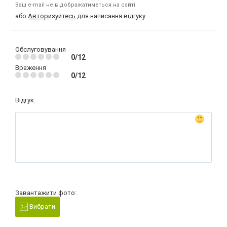
Ваш e-mail не відображатиметься на сайті
або
Авторизуйтесь
для написання відгуку
Обслуговування
0/12
Враження
0/12
Відгук:
Завантажити фото:
Вибрати