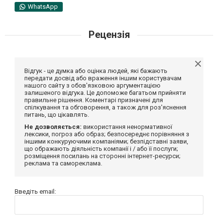
WhatsApp
Рецензія
Відгук - це думка або оцінка людей, які бажають
передати досвід або враження іншим користувачам
нашого сайту з обов'язковою аргументацією
залишеного відгука. Це допоможе багатьом прийняти
правильне рішення. Коментарі призначені для
спілкування та обговорення, а також для роз'яснення
питань, що цікавлять.
Не дозволяється:
використання ненормативної
лексики, погроз або образ; безпосереднє порівняння з
іншими конкуруючими компаніями; безпідставні заяви,
що ображають діяльність компанії і / або її послуги;
розміщення посилань на сторонні інтернет-ресурси;
реклама та самореклама.
Введіть email: