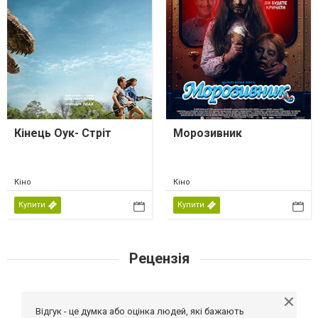
Кінець Оук- Стріт
Морозивник
Кіно
Кіно
Купити
Купити
Рецензія
Відгук - це думка або оцінка людей, які бажають