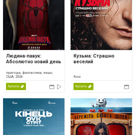
Людина-павук:
Кузьма: Страшно
Абсолютно новий день
веселий
пригоди, фантастика, екшн,
США, 2026
Кіно
Купити
Купити