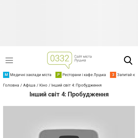
М
Медичні заклади міста
Р
Ресторани і кафе Луцька
З
Запитай юр
Головна
Афіша
Кіно
Інший світ 4: Пробудження
Інший світ 4: Пробудження