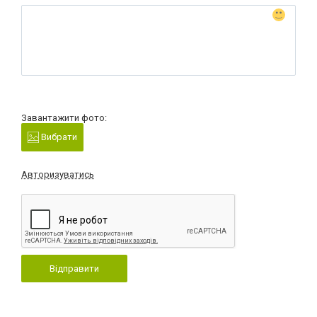
Завантажити фото:
Вибрати
Авторизуватись
Відправити