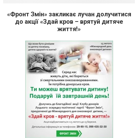
«Фронт Змін» закликає лучан долучитися
до акції «Здай кров – врятуй дитяче
життя!»