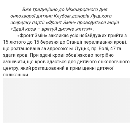
Вже традиційно до Міжнародного дня
онкохворої дитини Клубом донорів Луцького
осередку партії «Фронт Змін» проводиться акція
«Здай кров – врятуй дитяче життя!»
.
«Фронт Змін» закликає усіх небайдужих прийти з
15 лютого до 15 березня до Станції переливання крові,
що розташована за адресою: м. Луцьк, пр. Волі, 47 та
здати кров. При здачі крові обов’язково потрібно
зазначити, що кров здається для дитячого онкологічного
центру, який розташований в приміщенні дитячої
поліклініки.