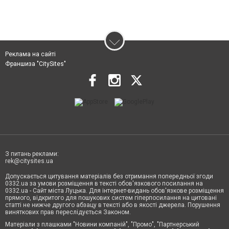
Реклама на сайті
Франшиза "CitySites"
З питань реклами:
rek@citysites.ua
Допускається цитування матеріалів без отримання попередньої згоди
0332.ua за умови розміщення в тексті обов'язкового посилання на
0332.ua - Сайт міста Луцька. Для інтернет-видань обов'язкове розміщення
прямого, відкритого для пошукових систем гіперпосилання на цитовані
статті не нижче другого абзацу в тексті або в якості джерела. Порушення
виняткових прав переслідується Законом.
Матеріали з плашками "Новини компаній", "Промо", "Партнерський