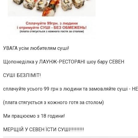
УВАГА усім любителям суші!
Щопонеділка у ЛАУНЖ-РЕСТОРАНІ шоу бару СЕВЕН
СУШІ БЕЗЛІМІТ!
сплачуйте усього 99 грн з людини та замовляйте суші -
(плата стягується з кожного готя за столом)
Ми працюємо з 18 години!
МЕРЩІЙ У СЕВЕН ЇСТИ СУШІ!!!!!!!!!