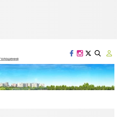
голошення