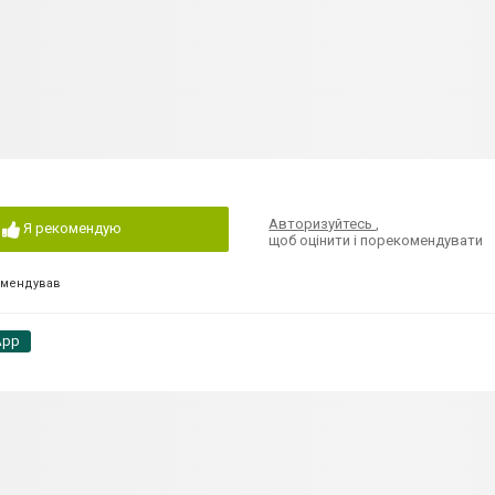
Авторизуйтесь
,
Я рекомендую
щоб оцінити і порекомендувати
омендував
App