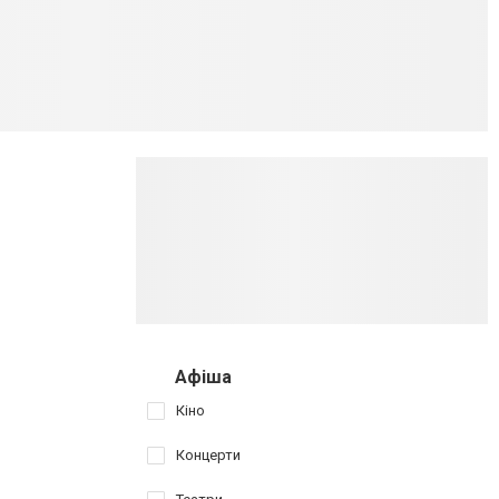
Афіша
Кіно
Концерти