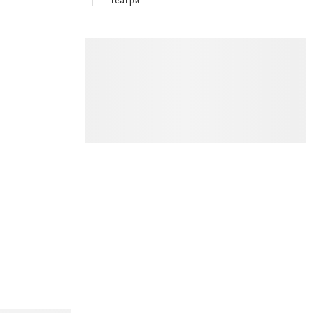
Театри