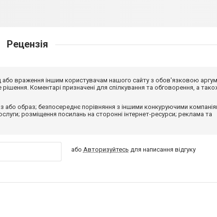
Рецензія
від або враження іншим користувачам нашого сайту з обов'язковою аргу
рішення. Коментарі призначені для спілкування та обговорення, а тако
з або образ; безпосереднє порівняння з іншими конкуруючими компанія
 послуги; розміщення посилань на сторонні інтернет-ресурси; реклама та
або
Авторизуйтесь
для написання відгуку