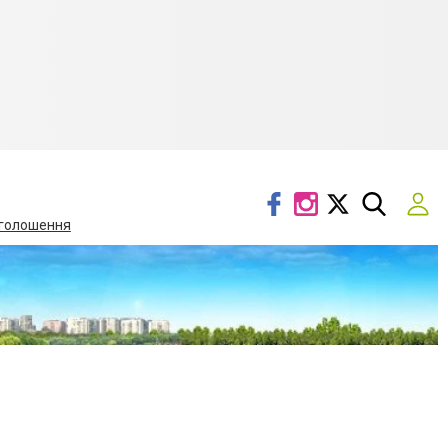
голошення