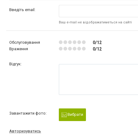
Введіть email:
Ваш e-mail не відображатиметься на сайті
Обслуговування
0/12
Враження
0/12
Відгук:
Завантажити фото:
Вибрати
Авторизуватись