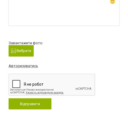
Завантажити фото:
Вибрати
Авторизуватись
Відправити