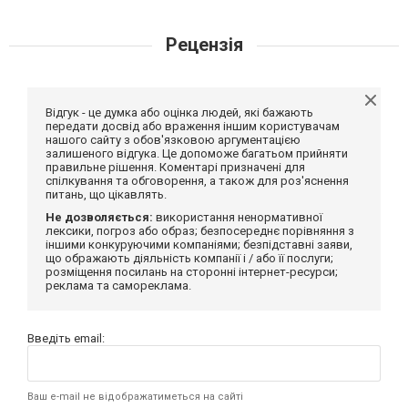
Рецензія
Відгук - це думка або оцінка людей, які бажають
передати досвід або враження іншим користувачам
нашого сайту з обов'язковою аргументацією
залишеного відгука. Це допоможе багатьом прийняти
правильне рішення. Коментарі призначені для
спілкування та обговорення, а також для роз'яснення
питань, що цікавлять.
Не дозволяється:
використання ненормативної
лексики, погроз або образ; безпосереднє порівняння з
іншими конкуруючими компаніями; безпідставні заяви,
що ображають діяльність компанії і / або її послуги;
розміщення посилань на сторонні інтернет-ресурси;
реклама та самореклама.
Введіть email:
Ваш e-mail не відображатиметься на сайті