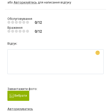
або
Авторизуйтесь
для написання відгуку
Обслуговування
0/12
Враження
0/12
Відгук:
Завантажити фото:
Вибрати
Авторизуватись