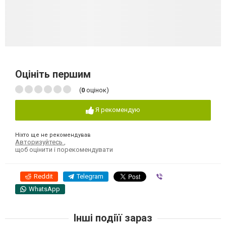
Оцініть першим
(
0
оцінок)
Я рекомендую
Ніхто ще не рекомендував
Авторизуйтесь
,
щоб оцінити і порекомендувати
Reddit
Telegram
Viber
WhatsApp
Інші подіїї зараз