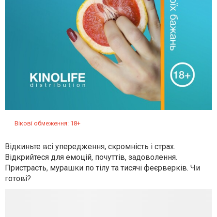
Вікові обмеження: 18+
Відкиньте всі упередження, скромність і страх.
Відкрийтеся для емоцій, почуттів, задоволення.
Пристрасть, мурашки по тілу та тисячі феєрверків. Чи
готові?