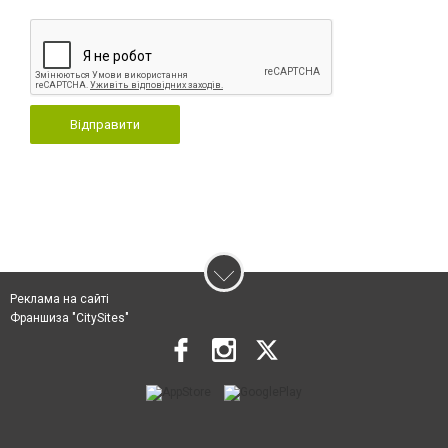
Відправити
Реклама на сайті
Франшиза "CitySites"