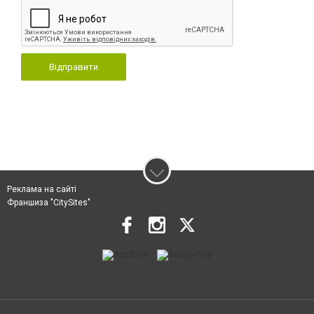
Відправити
Реклама на сайті
Франшиза "CitySites"