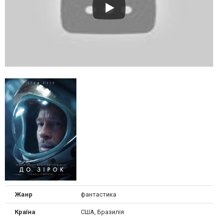
Жанр
фантастика
Країна
США, Бразилія