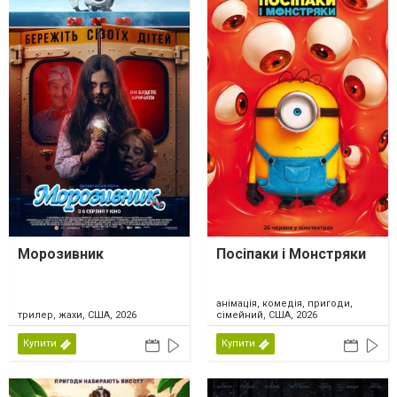
Морозивник
Посіпаки і Монстряки
анімація, комедія, пригоди,
трилер, жахи, США, 2026
сімейний, США, 2026
Купити
Купити