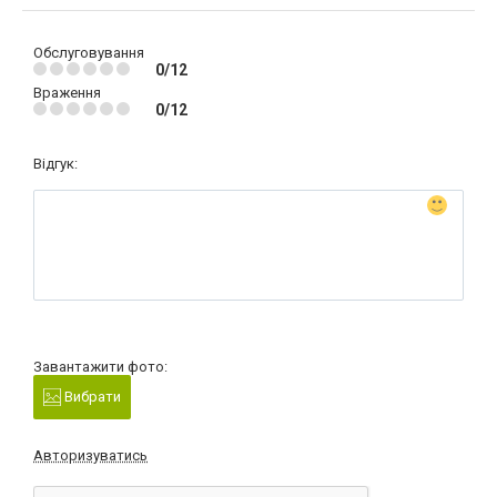
Обслуговування
0/12
Враження
0/12
Відгук:
Завантажити фото:
Вибрати
Авторизуватись