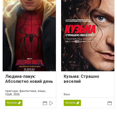
Людина-павук:
Кузьма: Страшно
Абсолютно новий день
веселий
пригоди, фантастика, екшн,
США, 2026
Кіно
Купити
Купити