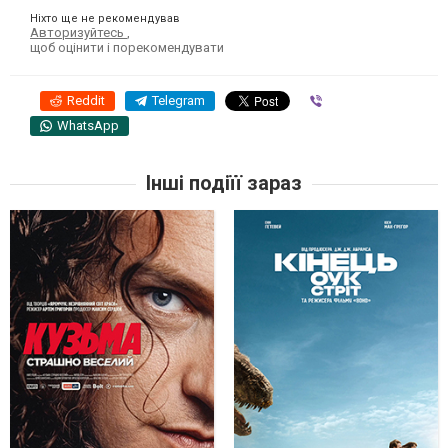
Ніхто ще не рекомендував
Авторизуйтесь
,
щоб оцінити і порекомендувати
Reddit
Telegram
Viber
WhatsApp
Інші подіїї зараз