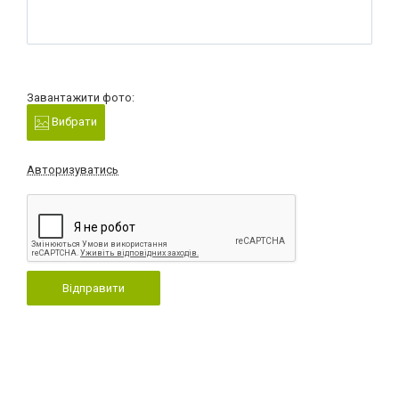
Завантажити фото:
Вибрати
Авторизуватись
Відправити