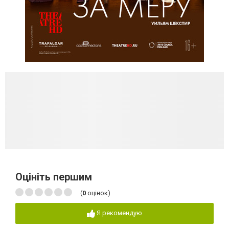
Оцініть першим
(
0
оцінок)
Я рекомендую