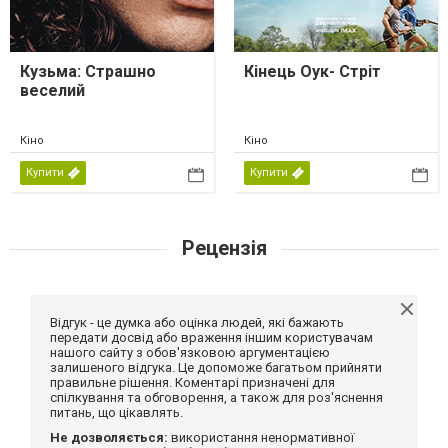
Кузьма: Страшно
Кінець Оук- Стріт
веселий
Кіно
Кіно
Купити
Купити
Рецензія
Відгук - це думка або оцінка людей, які бажають
передати досвід або враження іншим користувачам
нашого сайту з обов'язковою аргументацією
залишеного відгука. Це допоможе багатьом прийняти
правильне рішення. Коментарі призначені для
спілкування та обговорення, а також для роз'яснення
питань, що цікавлять.
Не дозволяється:
використання ненормативної