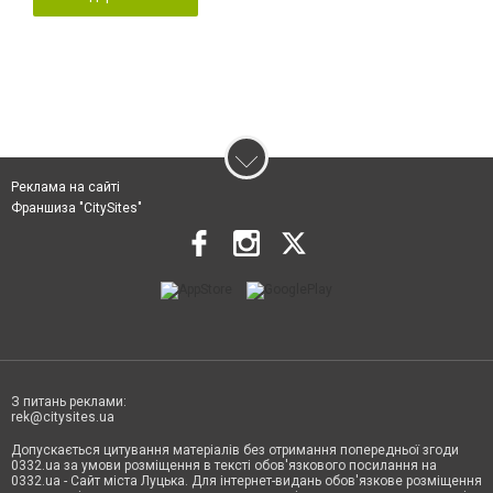
Реклама на сайті
Франшиза "CitySites"
З питань реклами:
rek@citysites.ua
Допускається цитування матеріалів без отримання попередньої згоди
0332.ua за умови розміщення в тексті обов'язкового посилання на
0332.ua - Сайт міста Луцька. Для інтернет-видань обов'язкове розміщення