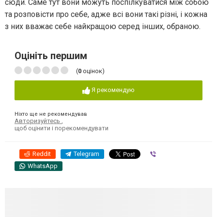
сюди. Саме тут вони можуть поспілкуватися між собою
та розповісти про себе, адже всі вони такі різні, і кожна
з них вважає себе найкращою серед інших, обраною.
Оцініть першим
(
0
оцінок)
Я рекомендую
Ніхто ще не рекомендував
Авторизуйтесь
,
щоб оцінити і порекомендувати
Reddit
Telegram
Viber
WhatsApp