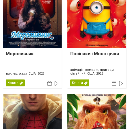
Морозивник
Посіпаки і Монстряки
анімація, комедія, пригоди,
трилер, жахи, США, 2026
сімейний, США, 2026
Купити
Купити