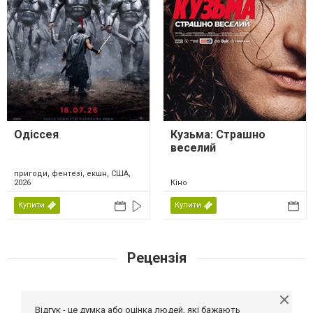
Одіссея
Кузьма: Страшно
веселий
пригоди, фентезі, екшн, США,
2026
Кіно
Купити
Купити
Рецензія
Відгук - це думка або оцінка людей, які бажають