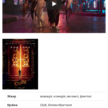
Жанр
анімація, комедія, мюзикл, фентезі
Країна
США, Великобританія