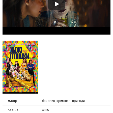
Жанр
бойовик, кримінал, пригоди
Країна
США