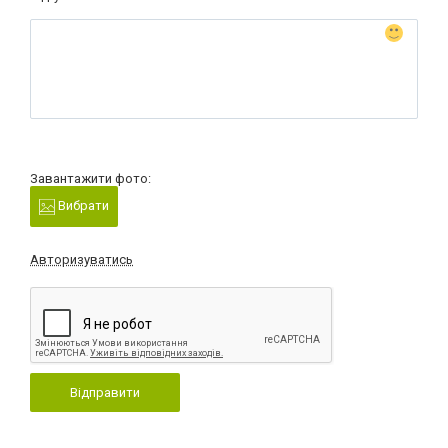
Завантажити фото:
Вибрати
Авторизуватись
Відправити