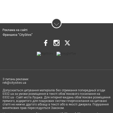
Реклама на сайті
Франшиза "CitySites"
З питань реклами:
rek@citysites.ua
Допускається цитування матеріалів без отримання попередньої згоди
0332.ua за умови розміщення в тексті обов'язкового посилання на
0332.ua - Сайт міста Луцька. Для інтернет-видань обов'язкове розміщення
прямого, відкритого для пошукових систем гіперпосилання на цитовані
статті не нижче другого абзацу в тексті або в якості джерела. Порушення
виняткових прав переслідується Законом.