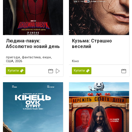
Людина-павук:
Кузьма: Страшно
Абсолютно новий день
веселий
пригоди, фантастика, екшн,
США, 2026
Кіно
Купити
Купити