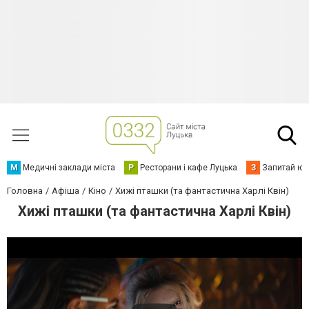
М
Медичні заклади міста
Р
Ресторани і кафе Луцька
З
Запитай юр
Головна
Афіша
Кіно
Хижі пташки (та фантастична Харлі Квін)
Хижі пташки (та фантастична Харлі Квін)