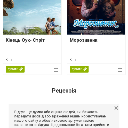
Кінець Оук- Стріт
Морозивник
Кіно
Кіно
Купити
Купити
Рецензія
Відгук - це думка або оцінка людей, які бажають
передати досвід або враження іншим користувачам
нашого сайту з обов'язковою аргументацією
залишеного відгука. Це допоможе багатьом прийняти