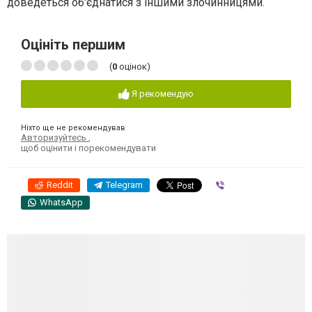
доведеться об'єднатися з іншими злочинницями.
Оцініть першим
(
0
оцінок)
Я рекомендую
Ніхто ще не рекомендував
Авторизуйтесь
,
щоб оцінити і порекомендувати
Reddit
Telegram
Viber
WhatsApp