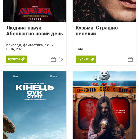
Людина-павук:
Кузьма: Страшно
Абсолютно новий день
веселий
пригоди, фантастика, екшн,
США, 2026
Кіно
Купити
Купити