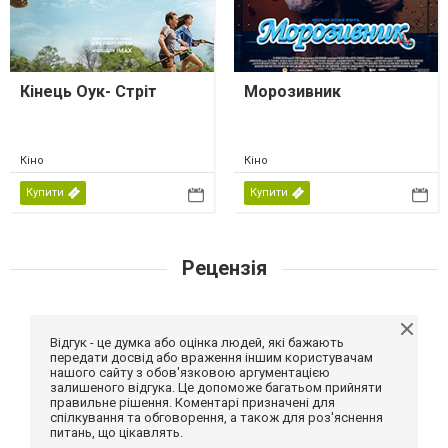
Кінець Оук- Стріт
Морозивник
Кіно
Кіно
Купити
Купити
Рецензія
Відгук - це думка або оцінка людей, які бажають
передати досвід або враження іншим користувачам
нашого сайту з обов'язковою аргументацією
залишеного відгука. Це допоможе багатьом прийняти
правильне рішення. Коментарі призначені для
спілкування та обговорення, а також для роз'яснення
питань, що цікавлять.