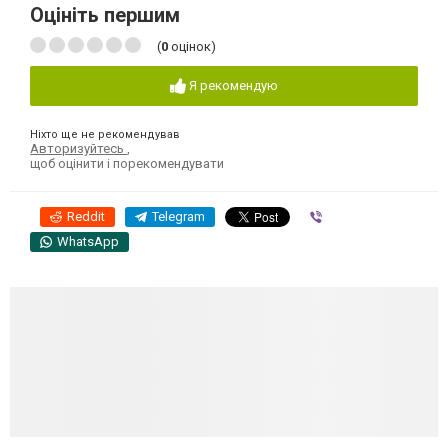
Оцініть першим
(
0
оцінок)
Я рекомендую
Ніхто ще не рекомендував
Авторизуйтесь
,
щоб оцінити і порекомендувати
Reddit
Telegram
Viber
WhatsApp