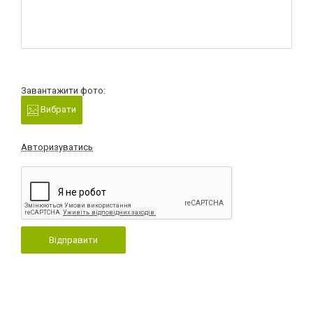
Завантажити фото:
Вибрати
Авторизуватись
Відправити