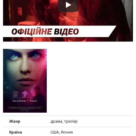
Жанр
драма, трилер
Країна
США, Японія