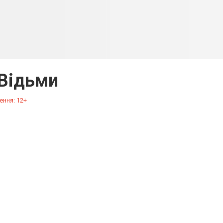
Відьми
ення: 12+