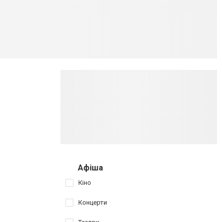
Афіша
Кіно
Концерти