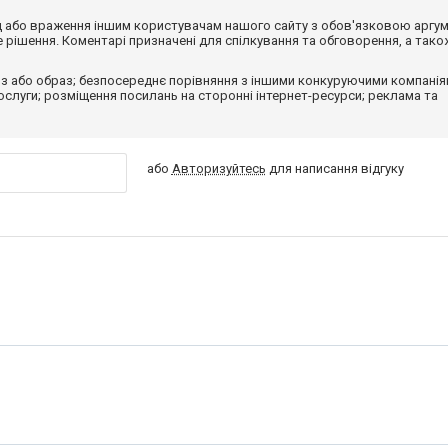
від або враження іншим користувачам нашого сайту з обов'язковою аргу
рішення. Коментарі призначені для спілкування та обговорення, а тако
з або образ; безпосереднє порівняння з іншими конкуруючими компанія
 послуги; розміщення посилань на сторонні інтернет-ресурси; реклама та
або
Авторизуйтесь
для написання відгуку