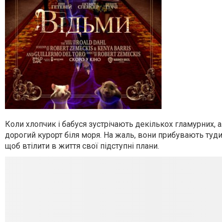
Коли хлопчик і бабуся зустрічають декількох гламурних, 
дорогий курорт біля моря. На жаль, вони прибувають туди 
щоб втілити в життя свої підступні плани.