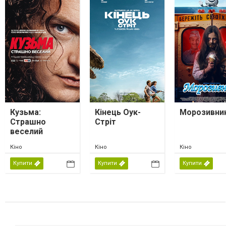
Кузьма:
Кінець Оук-
Морозивни
Страшно
Стріт
веселий
Кіно
Кіно
Кіно
Купити
Купити
Купити