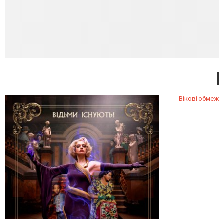
Вікові обмеж