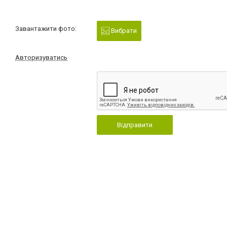
Завантажити фото:
Вибрати
Авторизуватись
Відправити