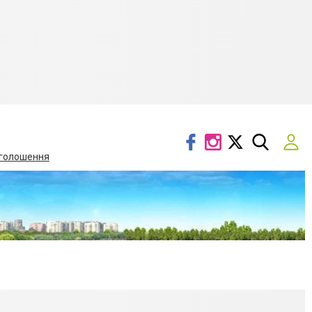
голошення