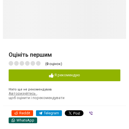
Оцініть першим
(
0
оцінок)
Я рекомендую
Ніхто ще не рекомендував
Авторизуйтесь
,
щоб оцінити і порекомендувати
Reddit
Telegram
Viber
WhatsApp