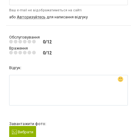
Ваш e-mail не відображатиметься на сайті
або
Авторизуйтесь
для написання відгуку
Обслуговування
0/12
Враження
0/12
Відгук:
Завантажити фото:
Вибрати