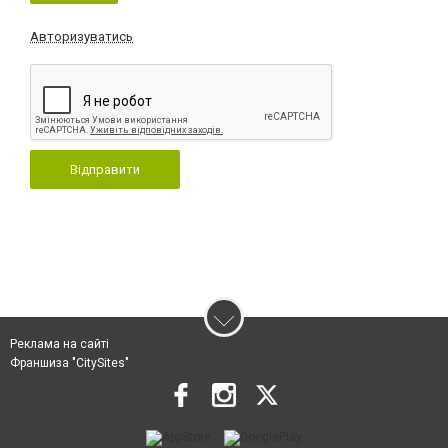
Авторизуватись
Відправити
Реклама на сайті
Франшиза "CitySites"