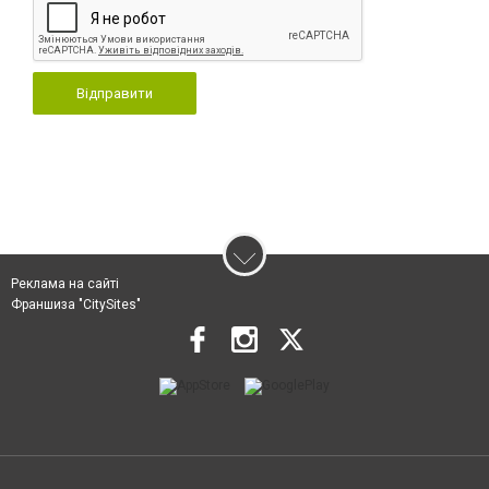
Відправити
Реклама на сайті
Франшиза "CitySites"