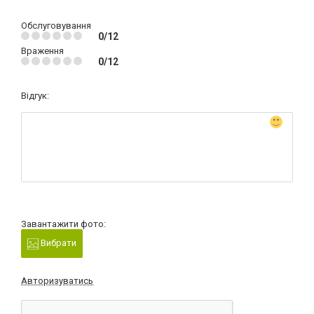
Обслуговування
0/12
Враження
0/12
Відгук:
Завантажити фото:
Вибрати
Авторизуватись