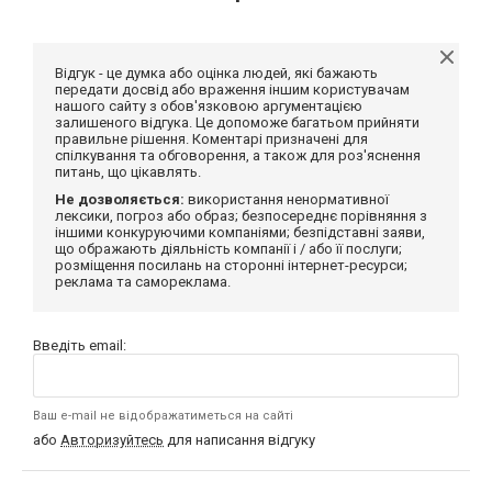
Відгук - це думка або оцінка людей, які бажають
передати досвід або враження іншим користувачам
нашого сайту з обов'язковою аргументацією
залишеного відгука. Це допоможе багатьом прийняти
правильне рішення. Коментарі призначені для
спілкування та обговорення, а також для роз'яснення
питань, що цікавлять.
Не дозволяється:
використання ненормативної
лексики, погроз або образ; безпосереднє порівняння з
іншими конкуруючими компаніями; безпідставні заяви,
що ображають діяльність компанії і / або її послуги;
розміщення посилань на сторонні інтернет-ресурси;
реклама та самореклама.
Введіть email:
Ваш e-mail не відображатиметься на сайті
або
Авторизуйтесь
для написання відгуку