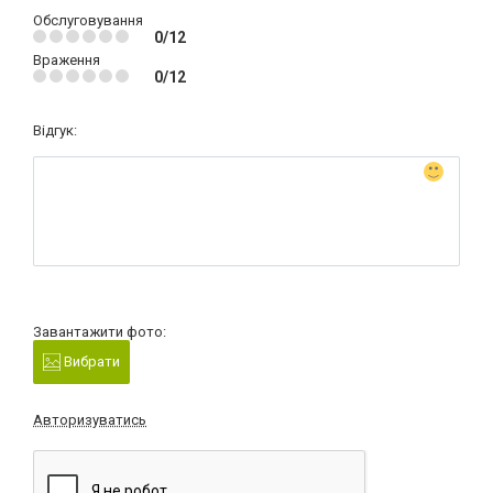
Обслуговування
0/12
Враження
0/12
Відгук:
Завантажити фото:
Вибрати
Авторизуватись