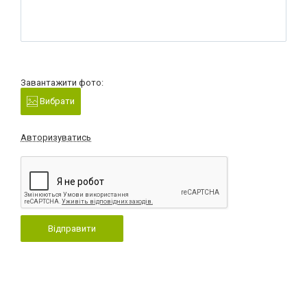
Завантажити фото:
Вибрати
Авторизуватись
Відправити