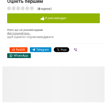
Оцініть першим
(
0
оцінок)
Я рекомендую
Ніхто ще не рекомендував
Авторизуйтесь
,
щоб оцінити і порекомендувати
Reddit
Telegram
Viber
WhatsApp