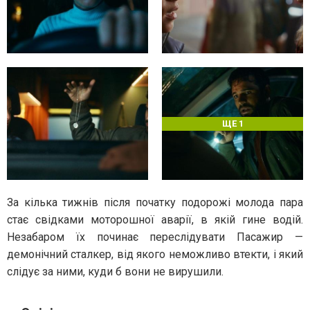
ЩЕ 1
За кілька тижнів після початку подорожі молода пара
стає свідками моторошної аварії, в якій гине водій.
Незабаром їх починає переслідувати Пасажир —
демонічний сталкер, від якого неможливо втекти, і який
слідує за ними, куди б вони не вирушили.