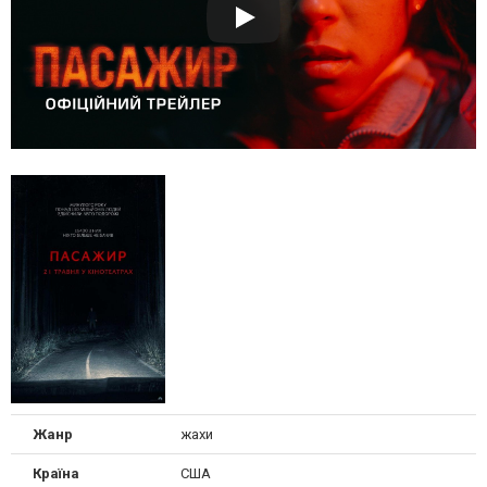
Жанр
жахи
Країна
США