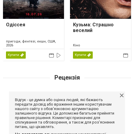
Одіссея
Кузьма: Страшно
веселий
пригоди, фентезі, екшн, США,
2026
Кіно
Купити
Купити
Рецензія
Відгук - це думка або оцінка людей, які бажають
передати досвід або враження іншим користувачам
нашого сайту з обов'язковою аргументацією
залишеного відгука. Це допоможе багатьом прийняти
правильне рішення. Коментарі призначені для
спілкування та обговорення, а також для роз'яснення
питань, що цікавлять.