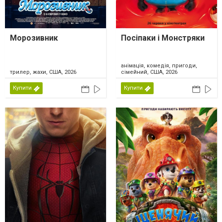
Морозивник
Посіпаки і Монстряки
анімація, комедія, пригоди,
трилер, жахи, США, 2026
сімейний, США, 2026
Купити
Купити