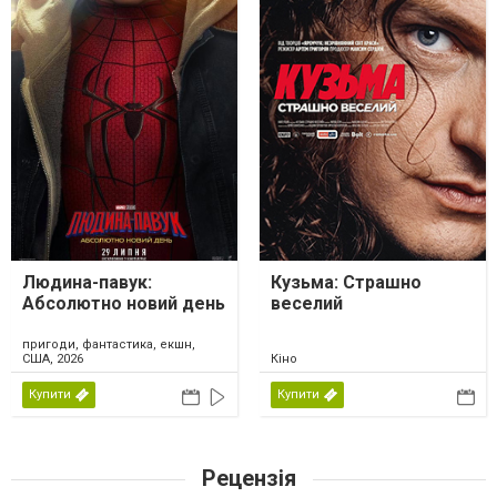
Людина-павук:
Кузьма: Страшно
Абсолютно новий день
веселий
пригоди, фантастика, екшн,
США, 2026
Кіно
Купити
Купити
Рецензія