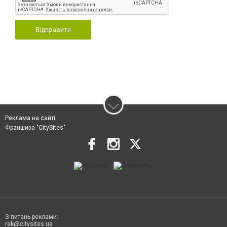
Відправити
Реклама на сайті
Франшиза "CitySites"
З питань реклами:
rek@citysites.ua