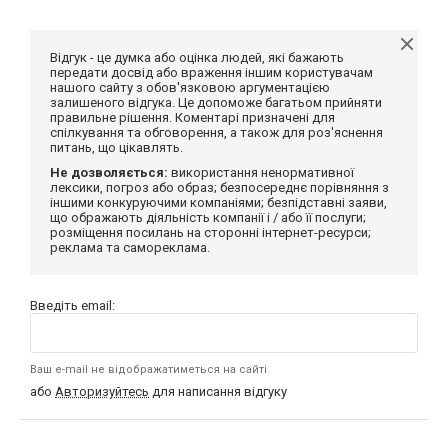
Відгук - це думка або оцінка людей, які бажають
передати досвід або враження іншим користувачам
нашого сайту з обов'язковою аргументацією
залишеного відгука. Це допоможе багатьом прийняти
правильне рішення. Коментарі призначені для
спілкування та обговорення, а також для роз'яснення
питань, що цікавлять.
Не дозволяється:
використання ненормативної
лексики, погроз або образ; безпосереднє порівняння з
іншими конкуруючими компаніями; безпідставні заяви,
що ображають діяльність компанії і / або її послуги;
розміщення посилань на сторонні інтернет-ресурси;
реклама та самореклама.
Введіть email:
Ваш e-mail не відображатиметься на сайті
або
Авторизуйтесь
для написання відгуку