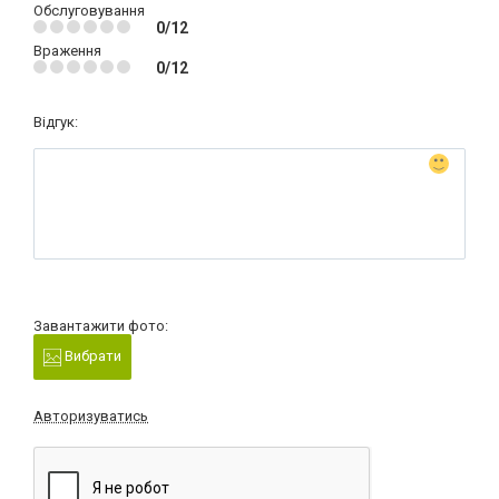
Обслуговування
0/12
Враження
0/12
Відгук:
Завантажити фото:
Вибрати
Авторизуватись