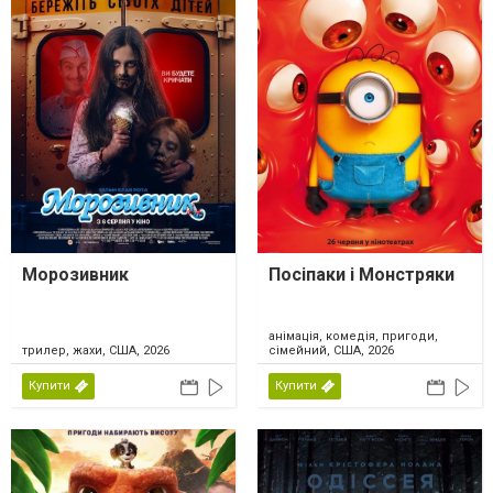
Морозивник
Посіпаки і Монстряки
анімація, комедія, пригоди,
трилер, жахи, США, 2026
сімейний, США, 2026
Купити
Купити