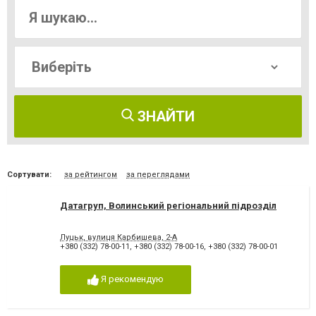
ЗНАЙТИ
Сортувати:
за рейтингом
за переглядами
Датагруп, Волинський регіональний підрозділ
Луцьк, вулиця Карбишева, 2-А
+380 (332) 78-00-11
,
+380 (332) 78-00-16
,
+380 (332) 78-00-01
Я рекомендую