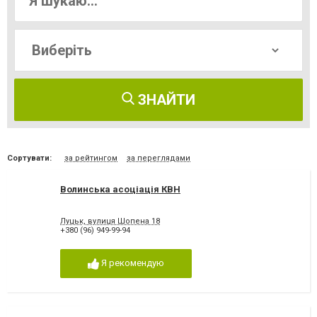
ЗНАЙТИ
Сортувати:
за рейтингом
за переглядами
Волинська асоціація КВН
Луцьк, вулиця Шопена 18
+380 (96) 949-99-94
Я рекомендую