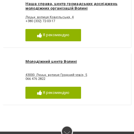
Наша справа, центр громадських досліджень
молодіжних організацій Волині
Луцьк, вулиця Ковельська, 4
+380 (332) 72-03-17
Я рекомендую
Молодіжний центр Волині
43000, Луцьк, вулиця Градний узвіз, 5
066 476 2822
Я рекомендую