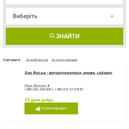
ЗНАЙТИ
Сортувати:
за рейтингом
за переглядами
Дах Фасад - металочерепиця, ринви, сайдинг
Луцк, Молоді, 8
+380 (50) 268-368-1
,
+380 (67) 27-518-87
12
дуже добре
Я рекомендую