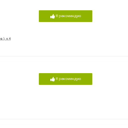
Я рекомендую
.), к.4
Я рекомендую