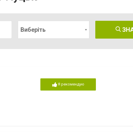
Виберіть
ЗН
Я рекомендую