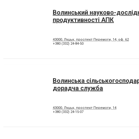
Волинський науково-дослід
продуктивності АПК
43000, Луцьк, проспект Перемоги, 14, оф. 62
+380 (332) 24-84-50
Волинська сільськогоспода
дорадча служба
43000, Луцьк, проспект Перемоги, 14
+380 (332) 24-15-07