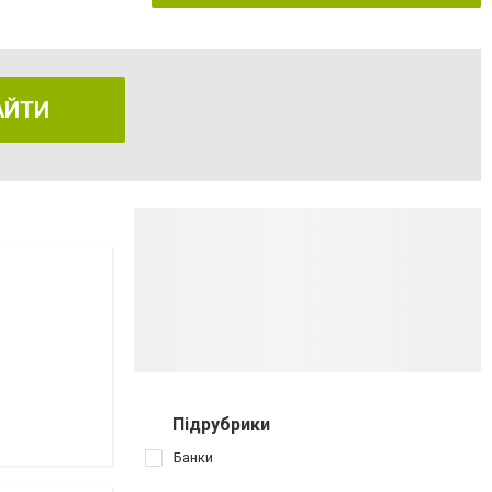
АЙТИ
Підрубрики
Банки