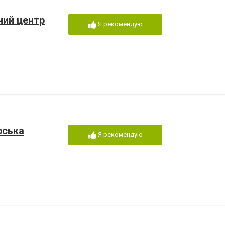
ний центр
Я рекомендую
рська
Я рекомендую