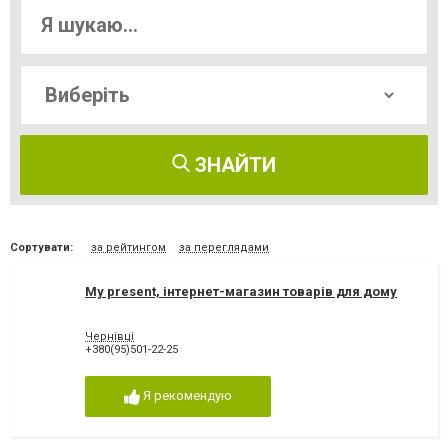
ЗНАЙТИ
Сортувати:
за рейтингом
за переглядами
My present, інтернет-магазин товарів для дому
Чернівці
+380(95)501-22-25
Я рекомендую