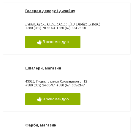
Галерея декору і дизайну
Луцьк, вулиця Єршова, 11, (ТЦ Глобус, 2 пов.)
+380 (332) 78-83-53
,
+380 (67) 334-75-20
Я рекомендую
Шпалери, магазин
43025, Луцьк, вулиця Словацького, 12
+380 (332) 24-00-97
,
+380 (67) 605-21-61
Я рекомендую
Фарби, магазин