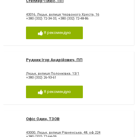
Степлер-Плюс, ПП
43016, Луцьк, вулиця Червоного Хреста, 16
+380 (332) 72-34-33
,
+380 (332) 72-48-86
Я рекомендую
Рудник Ігор Андрійович, ПП
Луцьк, вулиця Полонківка, 13/1
+380 (332) 26-93-61
Я рекомендую
Офіс Один, ТЗОВ
43000, Луцьк, вулиця Рівненська, 48, оф.224
+380 (332) 77-64-09