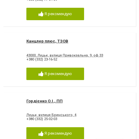
Я рекомендую
Канцлер плюс, ТЗОВ
43000, Луцьк, вулиця Привокзальна, 9, оф.33
+380 (332) 23-16-52
Я рекомендую
Гордієнко О.І., ПП
Луцьк, вулиця Бринського, 4
+380 (332) 25-02-03
Я рекомендую