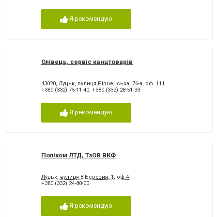
Я рекомендую
Олівець, сервіс канцтоварів
43020, Луцьк, вулиця Рівненська, 76-а, оф. 111
+380 (332) 75-11-40
,
+380 (332) 28-51-33
Я рекомендую
Поліком ЛТД, ТзОВ ВКФ
Луцьк, вулиця 8 Березня, 1, оф.4
+380 (332) 24-80-00
Я рекомендую