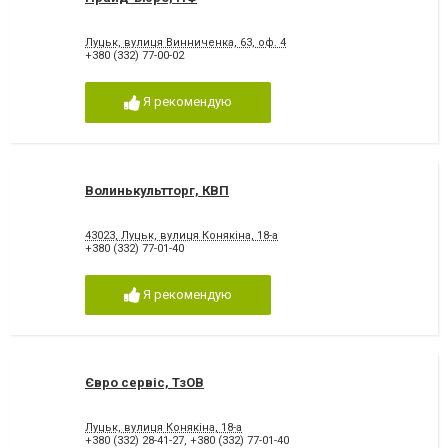
Луцьк, вулиця Винниченка, 63, оф. 4
+380 (332) 77-00-02
Я рекомендую
Волинькультторг, КВП
43023, Луцьк, вулиця Конякіна, 18-а
+380 (332) 77-01-40
Я рекомендую
Євро сервіс, ТзОВ
Луцьк, вулиця Конякіна, 18-а
+380 (332) 28-41-27
,
+380 (332) 77-01-40