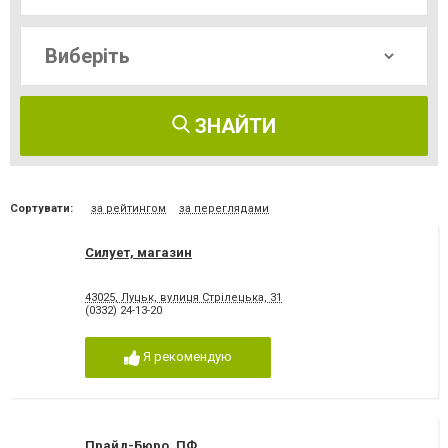
ЗНАЙТИ
Сортувати:
за рейтингом
за переглядами
Силует, магазин
43025, Луцьк, вулиця Стрілецька, 31
(0332) 24-13-20
Я рекомендую
Прайд-Бюро, ПФ