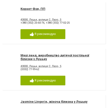
Корнет-Вол, ПП
43000, Луцьк, вулиця С. Лазо, 5
+380 (332) 25-60-76
,
+380 (332) 77-02-25
Я рекомендую
Мері ленд, виробництво дитячої постільної
білизни у Луцьку
43000, Луцьк, вулиця С. Лазо, 5
(0332) 77-99-62
Я рекомендую
Jasmine Lingerie, жіноча білизна у Луцьку