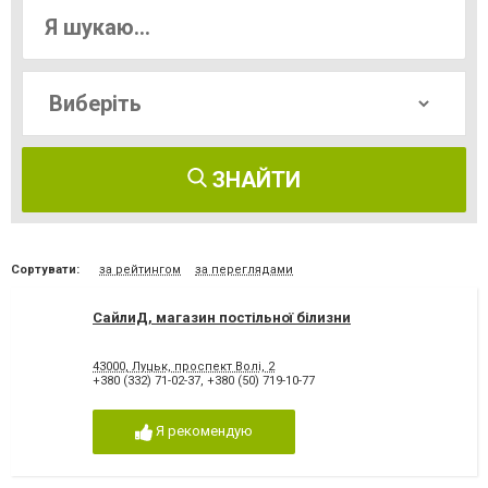
ЗНАЙТИ
Сортувати:
за рейтингом
за переглядами
СайлиД, магазин постільної білизни
43000, Луцьк, проспект Волі, 2
+380 (332) 71-02-37
,
+380 (50) 719-10-77
Я рекомендую