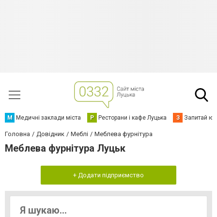
М
Медичні заклади міста
Р
Ресторани і кафе Луцька
З
Запитай юр
Головна
Довідник
Меблі
Меблева фурнітура
Меблева фурнітура Луцьк
+ Додати підприємство