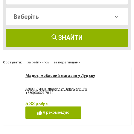
ЗНАЙТИ
Сортувати:
за рейтингом
за переглядами
Мадот, меблевий магазин у Луцьку
43000, Луцьк, проспект Перемоги, 24
+380(03)327-70-10
5.33
добре
Я рекомендую