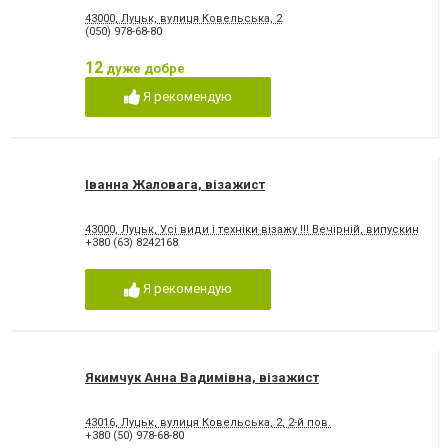
43000, Луцьк, вулиця Ковельська, 2
(050) 978-68-80
12
дуже добре
Я рекомендую
Іванна Жаловага, візажист
43000, Луцьк, Усі види і техніки візажу !!! Вечірній, випускин
+380 (63) 8242168
Я рекомендую
Якимчук Анна Вадимівна, візажист
43016, Луцьк, вулиця Ковельська, 2, 2-й пов.
+380 (50) 978-68-80