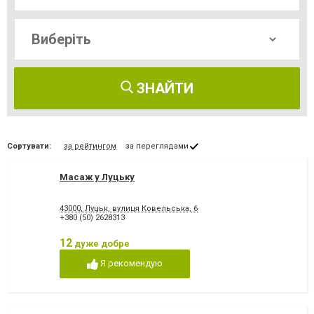
ЗНАЙТИ
Сортувати:
за рейтингом
за переглядами
Масаж у Луцьку
43000, Луцьк, вулиця Ковельська, 6
+380 (50) 2628313
12
дуже добре
Я рекомендую