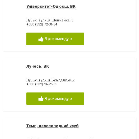
Університет-Одюсш, ВК
Луцьк, вулиця Шевченка, 3
+380 (332) 72-31-84
Я рекомендую
Лучесь, ВК
Луцьк, вулиця Бендаліані, 7
+380 (332) 26-26-35
Я рекомендую
Темп, велосипедний клуб