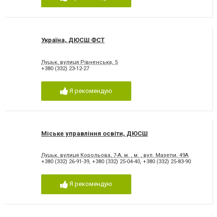
Україна, ДЮСШ ФСТ
Луцьк, вулиця Рівненська, 5
+380 (332) 23-12-27
Я рекомендую
Міське управління освіти, ДЮСШ
Луцьк, вулиця Корольова, 7-А, м. , м. , вул. Мазепи, 49А
+380 (332) 26-91-39
,
+380 (332) 25-04-40
,
+380 (332) 25-83-90
Я рекомендую