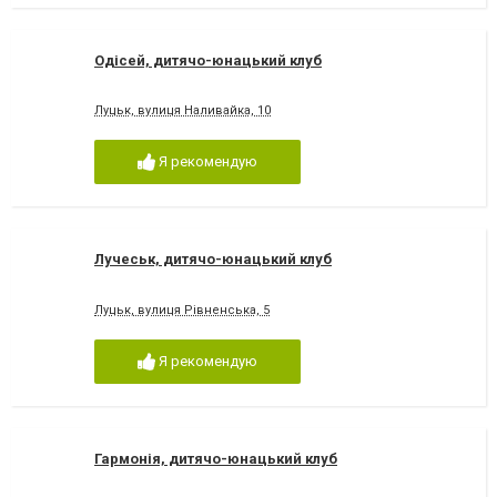
Одісей, дитячо-юнацький клуб
Луцьк, вулиця Наливайка, 10
Я рекомендую
Лучеськ, дитячо-юнацький клуб
Луцьк, вулиця Рівненська, 5
Я рекомендую
Гармонія, дитячо-юнацький клуб