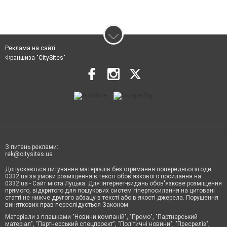
Реклама на сайті
Франшиза "CitySites"
З питань реклами:
rek@citysites.ua
Допускається цитування матеріалів без отримання попередньої згоди
0332.ua за умови розміщення в тексті обов'язкового посилання на
0332.ua - Сайт міста Луцька. Для інтернет-видань обов'язкове розміщення
прямого, відкритого для пошукових систем гіперпосилання на цитовані
статті не нижче другого абзацу в тексті або в якості джерела. Порушення
виняткових прав переслідується Законом.
Матеріали з плашками "Новини компаній", "Промо", "Партнерський
матеріал", "Партнерський спецпроєкт", "Політичні новини", "Пресреліз",