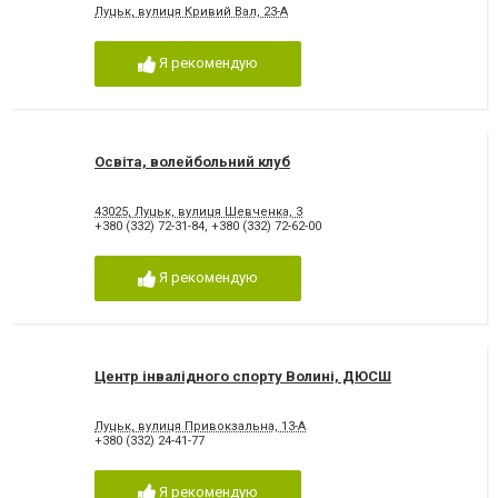
Луцьк, вулиця Кривий Вал, 23-А
Я рекомендую
Освіта, волейбольний клуб
43025, Луцьк, вулиця Шевченка, 3
+380 (332) 72-31-84
,
+380 (332) 72-62-00
Я рекомендую
Центр інвалідного спорту Волині, ДЮСШ
Луцьк, вулиця Привокзальна, 13-А
+380 (332) 24-41-77
Я рекомендую