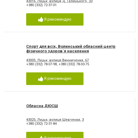
43016, Луцьк, вулиця Д. Галицького, 33
+380 (332) 72-37-01
Я рекомендую
Спорт для всіх, Волинський обласний центр
фізичного здоров`я населення
43005, Луцьк, вулиця Винниченка, 67
+380 (332) 78-07-98
,
+380 (332) 78-03-75
Я рекомендую
Обласна ДЮСШ
43025, Луцьк, вулиця Шевченка, 3
+380 (332) 72-31-84
Я рекомендую