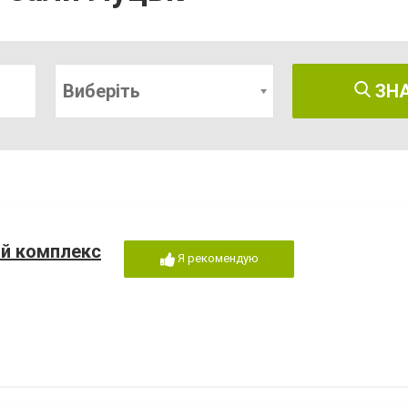
Виберіть
ЗН
ий комплекс
Я рекомендую