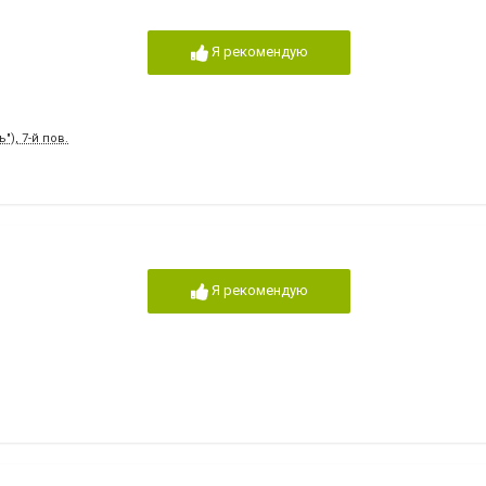
Я рекомендую
"), 7-й пов.
Я рекомендую