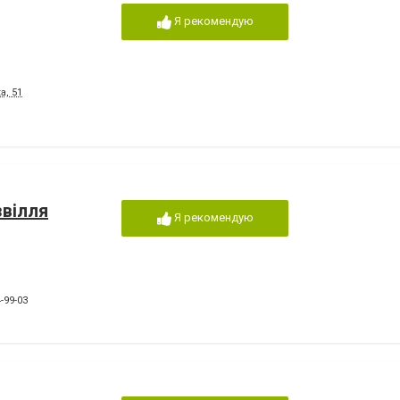
Я рекомендую
а, 51
звілля
Я рекомендую
-99-03