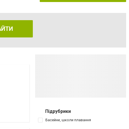
АЙТИ
Підрубрики
Басейни, школи плавання