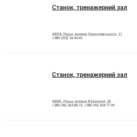
Станок, тренажерний зал
43018, Луцьк, вулиця Станіславського, 11
+380 (332) 26-44-45
Станок, тренажерний зал
43005, Луцьк, вулиця 8 Березня, 33
+380 (96) 363-80-73
,
+380 (95) 604-77-39