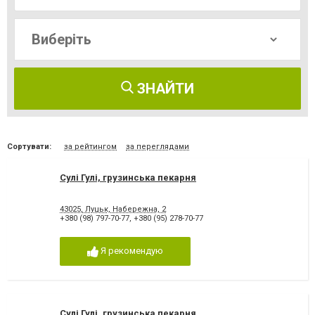
ЗНАЙТИ
Сортувати:
за рейтингом
за переглядами
Сулі Гулі, грузинська пекарня
43025, Луцьк, Набережна, 2
+380 (98) 797-70-77
,
+380 (95) 278-70-77
Я рекомендую
Сулі Гулі, грузинська пекарня