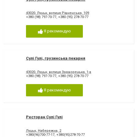
43020, Луцьк, вулиця Рівненська, 109
+380 (98) 797-70-77
,
+380 (95) 278-70-77
Я рекомендую
Сулі Гулі, грузинська пекарня
43020, Луцьк, вулиця Задворецька, 1-а
+380 (98) 797-70-77
,
+380 (95) 278-70-77
Я рекомендую
Ресторан Сулі Гулі
Луцьк, Набережна, 2
+380(96)700-77-17
,
+380(95)278-70-77