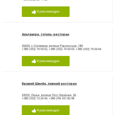
Я рекомендую
Альтаміра, готель-ресторан
45603, с.Струмівка, вулиця Рівненська, 184
+380 (332) 70-50-02
,
+380 (332) 70-50-03
,
+380 (332) 70-50-04
Я рекомендую
Бравий Швейк, пивний ресторан
43025, Луцьк, вулиця Лесі Українки, 56
+380 (332) 72-20-94
,
+380 (99) 421-82-98
Я рекомендую