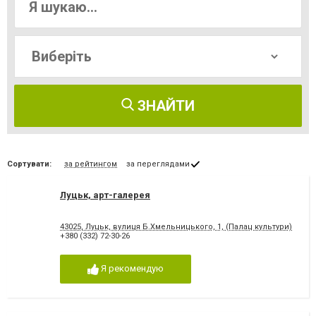
ЗНАЙТИ
Сортувати:
за рейтингом
за переглядами
Луцьк, арт-галерея
43025, Луцьк, вулиця Б.Хмельницького, 1, (Палац культури)
+380 (332) 72-30-26
Я рекомендую