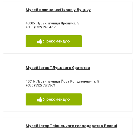
Музей волинської ікони у Луцьку
43005, Луцьк, вулиця Ярощука, 5
+380 (332) 24-34-12
Я рекомендую
Музей історії Луцького братства
43016, Луцьк, вулиця Йова Кондзелевича, 5
+380 (332) 72-33-71
Я рекомендую
Музей історії сільського господарства Волині