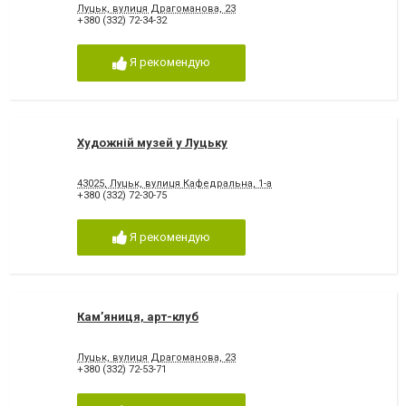
Луцьк, вулиця Драгоманова, 23
+380 (332) 72-34-32
Я рекомендую
Художній музей у Луцьку
43025, Луцьк, вулиця Кафедральна, 1-а
+380 (332) 72-30-75
Я рекомендую
Кам’яниця, арт-клуб
Луцьк, вулиця Драгоманова, 23
+380 (332) 72-53-71