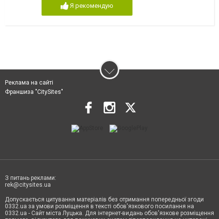
Я рекомендую
Реклама на сайті
Франшиза "CitySites"
З питань реклами:
rek@citysites.ua
Допускається цитування матеріалів без отримання попередньої згоди
0332.ua за умови розміщення в тексті обов'язкового посилання на
0332.ua - Сайт міста Луцька. Для інтернет-видань обов'язкове розміщення