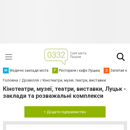
М
Медичні заклади міста
Р
Ресторани і кафе Луцька
З
Запитай юр
Головна
Дозвілля
Кінотеатри, музеї, театри, виставки
Кінотеатри, музеї, театри, виставки, Луцьк -
заклади та розважальні комплекси
+ Додати підприємство