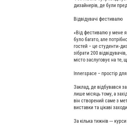
дизайнерів, де були предс
Відвідувачі фестивалю
«Від фестивалю у мене я
було багато, але потрібн
гостей – це студенти-ди
зібрати 200 відвідувачів
місто заслуговує на те, 
Innerspace – простір для
Заклад, де відбувався за
лише місяць тому, а захі
він створений саме з мет
виставки та цікаві заходи
За кілька тижнів ─ курси 