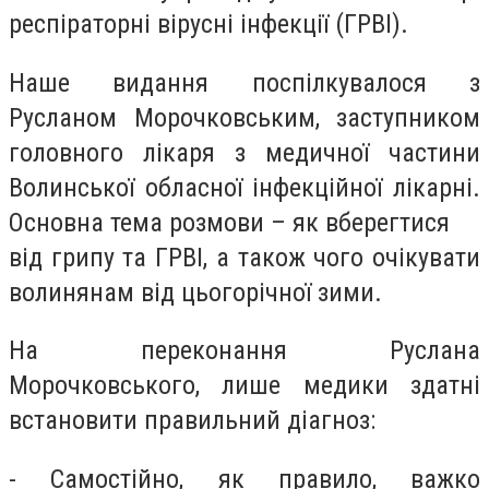
респіраторні вірусні інфекції (ГРВІ).
Наше видання поспілкувалося з
Русланом Морочковським, заступником
головного лікаря з медичної частини
Волинської обласної інфекційної лікарні.
Основна тема розмови – як вберегтися
від грипу та ГРВІ, а також чого очікувати
волинянам від цьогорічної зими.
На переконання Руслана
Морочковського, лише медики здатні
встановити правильний діагноз:
- Самостійно, як правило, важко