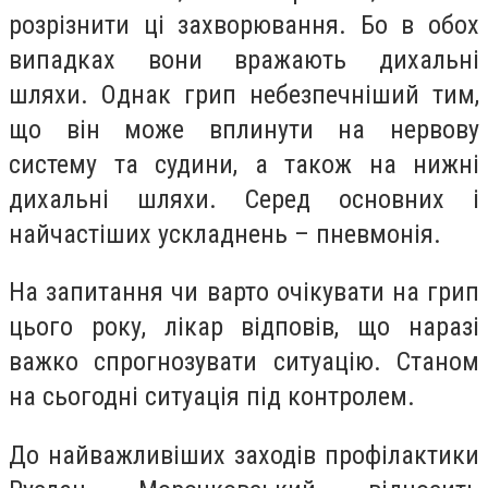
розрізнити ці захворювання. Бо в обох
випадках вони вражають дихальні
шляхи. Однак грип небезпечніший тим,
що він може вплинути на нервову
систему та судини, а також на нижні
дихальні шляхи. Серед основних і
найчастіших ускладнень – пневмонія.
На запитання чи варто очікувати на грип
цього року, лікар відповів, що наразі
важко спрогнозувати ситуацію. Станом
на сьогодні ситуація під контролем.
До найважливіших заходів профілактики