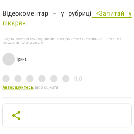
Відеокоментар – у рубриці
«Запитай у
лікаря».
Якщо ви помітили помилку, виділіть необхідний текст і натисніть Ctrl + Enter, щоб
повідомити про це редакцію
Ірина
0,0
Авторизуйтесь
, щоб оцінити