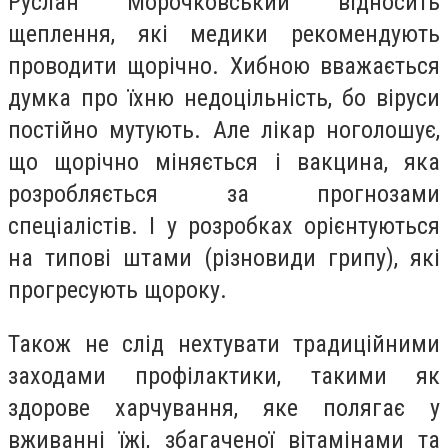
Руслан Морочковський відносить
щеплення, які медики рекомендують
проводити щорічно. Хибною вважається
думка про їхню недоцільність, бо віруси
постійно мутують. Але лікар ноголошує,
що щорічно міняється і вакцина, яка
розробляється за прогнозами
спеціалістів. І у розробках орієнтуються
на типові штами (різновиди грипу), які
прогресують щороку.
Також не слід нехтувати традиційними
заходами профілактики, такими як
здорове харчування, яке полягає у
вживанні їжі, збагаченої вітамінами та