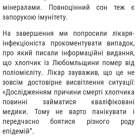
мінералами. Повноцінний сон теж є
запорукою імунітету.
На завершення ми попросили лікаря-
інфекціоніста прокоментувати випадок,
про який писали інформаційні видання,
що хлопчик із Любомльщини помер від
поліомієліту. Лікар зауважив, що це не
зовсім достовірне висвітлення ситуації:
«Дослідженням причини смерті хлопчика
повинні займатися кваліфіковані
медики. Тому не варто панікувати і
передчасно боятися різного роду
епідемій".