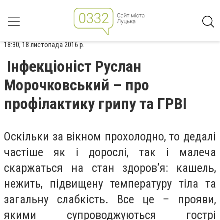
18:30, 18 листопада 2016 р.
Інфекціоніст Руслан
Морочковський – про
профілактику грипу та ГРВІ
Оскільки за вікном прохолодно, то дедалі
частіше як і дорослі, так і малеча
скаржаться на стан здоров’я: кашель,
нежить, підвищену температуру тіла та
загальну слабкість. Все це – прояви,
якими супроводжуються гострі